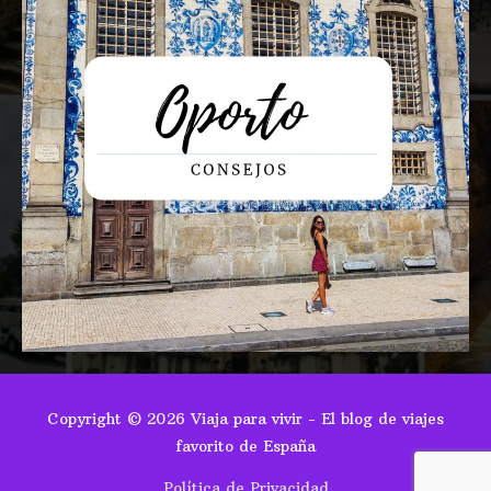
Copyright © 2026
Viaja para vivir - El blog de viajes
favorito de España
Política de Privacidad