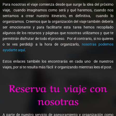
Para nosotras el viaje comienza desde que surge la idea del próximo
viaje, cuando imaginamos como será y qué haremos, cuando nos
sentamos a crear nuestro itinerario, en definitiva, cuando lo
organizamos. Creemos que la organización del viaje también debería
ser emocionante y para facilitarte esta tarea hemos recopilado
algunos de los recursos y páginas que nosotras utilizamos y que te
permitirán disfrutar de todo el proceso. Por el contrario, si no quieres
o te ves perdid@ a la hora de organizarlo,
nosotras podemos
ayudarte aquí
.
Estos enlaces también los encontrarás en cada uno de nuestros
viajes, por si te resulta más fácil ir organizando mientras lees el post.
Reserva tu viaje con
nosotras
A parte de nuestro servicio de asesoramiento y organización como