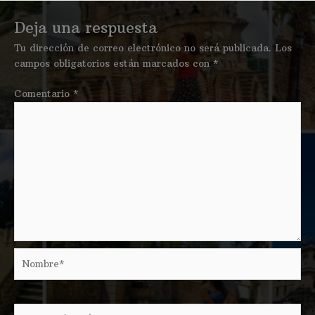
Deja una respuesta
Tu dirección de correo electrónico no será publicada.
Los
campos obligatorios están marcados con
*
Comentario
*
Nombre*
Correo