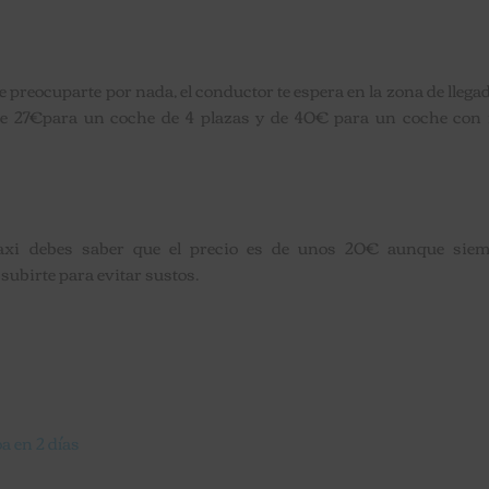
preocuparte por nada, el conductor te espera en la zona de llegad
es de 27€para un coche de 4 plazas y de 40€ para un coche con
taxi debes saber que el precio es de unos 20€ aunque siem
ubirte para evitar sustos.
a en 2 días