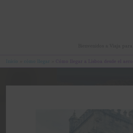
Ir
al
contenido
Bienvenidos a Viaja para 
Inicio
cómo llegar
Cómo llegar a Lisboa desde el aer