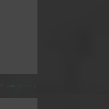
Entrada siguiente
→