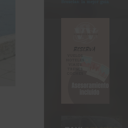
Bruselas: la mejor guía