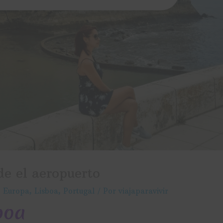
de el aeropuerto
,
Europa
,
Lisboa
,
Portugal
/ Por
viajaparavivir
boa