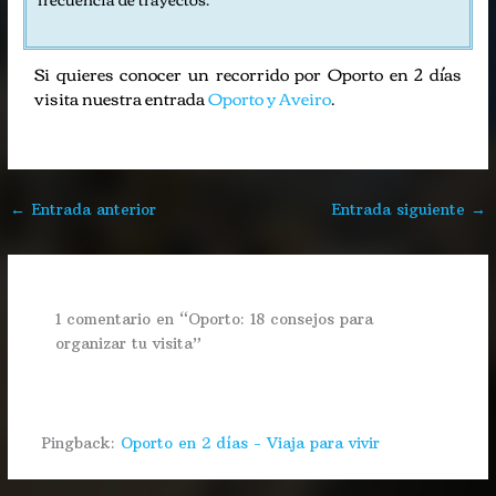
Si quieres conocer un recorrido por Oporto en 2 días
visita nuestra entrada
Oporto y Aveiro
.
←
Entrada anterior
Entrada siguiente
→
1 comentario en “Oporto: 18 consejos para
organizar tu visita”
Pingback:
Oporto en 2 días - Viaja para vivir