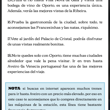
bodega de vino de Oporto, es una experiencia única.
Además, verás las mejores vistas de la Ribeira.
16.Prueba la gastronomía de la ciudad, sobre todo, te
aconsejamos las Francesinhas y las natas, riquísimo.
17.Vete al jardín del Palacio de Cristal, podrás disfrutar
de unas vistas realmente bonitas.
18.No te quedes solo con Oporto, tiene muchas ciudades
alrededor que vale la pena visitar. Ir en tren hasta
Aveiro (la Venecia portuguesa) fue una de las mejores
experiencias del viaje.
NOTA
: si buscas en internet aparecen muchos trenes
para ir hasta Aveiro con un precio más elevado, por eso en
este caso te aconsejamos que lo compres directamente en
las máquinas de la estación, esta línea tiene bastante
frecuencia de trayectos.