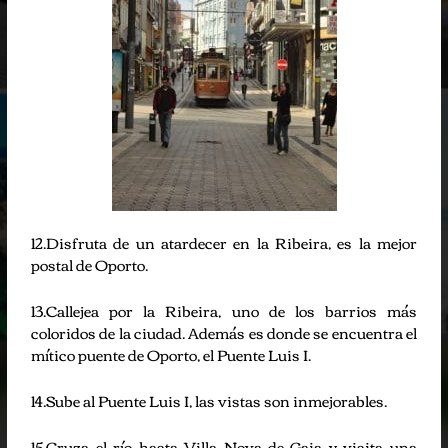
12.Disfruta de un atardecer en la Ribeira, es la mejor
postal de Oporto.
13.Callejea por la Ribeira, uno de los barrios más
coloridos de la ciudad. Además es donde se encuentra el
mítico puente de Oporto, el Puente Luis I.
14.Sube al Puente Luis I, las vistas son inmejorables.
15.Cruza el río hasta Villa Nova de Gaia y visita una