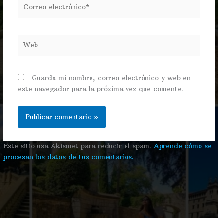
Correo
electrónico*
Web
Guarda mi nombre, correo electrónico y web en
este navegador para la próxima vez que comente.
Este sitio usa Akismet para reducir el spam.
Aprende cómo se
procesan los datos de tus comentarios.