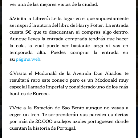
ver una de las mejores vistas de la ciudad.
5.Visita la Librería Lello, lugar en el que supuestamente
se inspiró la autora del libro de Harry Potter. La entrada
cuesta 5€ que te descuentan si compras algo dentro.
Aunque lleves la entrada comprada tendrás que hacer
la cola, la cual puede ser bastante larga si vas en
temporada alta.
Puedes comprar la entrada en
su
página web
.
6.Visita el Mcdonald de la Avenida Dos Aliados, te
resultará raro este consejo pero es un Mcdonald muy
especial llamado Imperial y considerado uno de los más
bonitos de Europa.
7.Vete a la Estación de Sao Bento aunque no vayas a
coger un tren. Te sorprenderán sus paredes cubiertas
por más de 20.000 azulejos azules portugueses donde
cuentan la historia de Portugal.