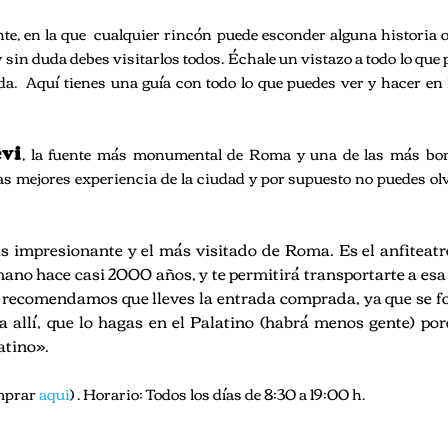
te, en la que cualquier rincón puede esconder alguna historia 
 sin duda debes visitarlos todos. Échale un vistazo a todo lo que
ada. Aquí tienes una guía con todo lo que puedes ver y hacer e
evi
, la fuente más monumental de Roma y una de las más bon
s mejores experiencia de la ciudad y por supuesto no puedes ol
 impresionante y el más visitado de Roma. Es el anfiteat
ano hace casi 2000 años, y te permitirá transportarte a esa
e recomendamos que lleves la entrada comprada, ya que se 
a allí, que lo hagas en el Palatino (habrá menos gente) por
atino».
omprar
aqui
) . Horario: Todos los días de 8:30 a 19:00 h.