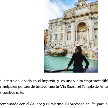
el centro de la vida en el Imperio y es una visita imprescindib
rincipales puntos de interés esta la Vía Sacra, el Templo de Ant
re muchos más.
mbinada con el Coliseo y el Palatino. El precio es de 12€ para a