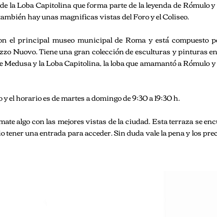
 de la Loba Capitolina que forma parte de la leyenda de Rómulo 
también hay unas magnificas vistas del Foro y el Coliseo.
n el principal museo municipal de Roma y está compuesto p
lazzo Nuovo. Tiene una gran colección de esculturas y pinturas en
de Medusa y la Loba Capitolina, la loba que amamantó a Rómulo 
to y el horario es de martes a domingo de 9:30 a 19:30 h.
mate algo con las mejores vistas de la ciudad. Esta terraza se en
o tener una entrada para acceder. Sin duda vale la pena y los pre