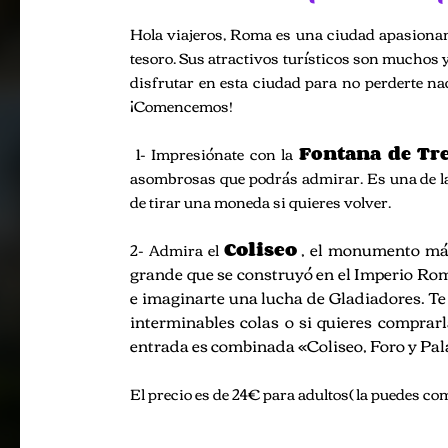
Hola viajeros, Roma es una ciudad apasionan
tesoro. Sus atractivos turísticos son muchos y
disfrutar en esta ciudad para no perderte n
¡Comencemos!
1- Impresiónate con la
Fontana de Tr
asombrosas que podrás admirar. Es una de la
de tirar una moneda si quieres volver.
Coliseo
, el monumento más
2- Admira el
grande que se construyó en el Imperio Rom
e imaginarte una lucha de Gladiadores. T
interminables colas o si quieres comprarl
entrada es combinada «Coliseo, Foro y Pal
El precio es de 24€ para adultos( la puedes c