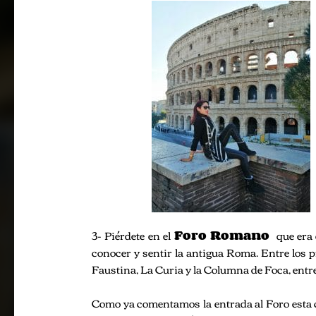
3- Piérdete en el
Foro Romano
que era 
conocer y sentir la antigua Roma. Entre los p
Faustina, La Curia y la Columna de Foca, ent
Como ya comentamos la entrada al Foro esta co