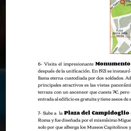
6- Visita el impresionante
Monumento N
después de la unificación. En 1921 se instau
llama eterna custodiada por dos soldados. Ad
principales atractivos es las vistas panorámi
terraza con un ascensor que cuesta 7€, pero 
entrada al edificio es gratuita y tiene aseos de 
7- Sube a la
Plaza del
Campidoglio
Roma y fue diseñada por el mismísimo Miguel 
solo por que alberga los Museos Capitolinos