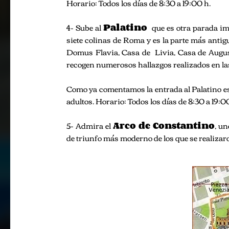
Horario: Todos los días de 8:30 a 19:00 h.
4- Sube al
Palatino
que es otra parada im
siete colinas de Roma y es la parte más antig
Domus Flavia, Casa de Livia, Casa de August
recogen numerosos hallazgos realizados en la
Como ya comentamos la entrada al Palatino es
adultos. Horario: Todos los días de 8:30 a 19:0
5- Admira el
Arco de Constantino
, u
de triunfo más moderno de los que se realizaron