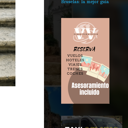
Bruselas: la mejor guía