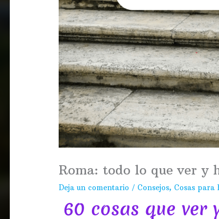
Roma: todo lo que ver y 
Deja un comentario
/
Consejos
,
Cosas para 
60 cosas que ver 