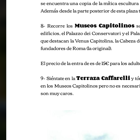
se encuentra una copia de la mítica escultura
Además desde la parte posterior de esta plaza 
8- Recorre los
Museos Capitolinos
so
edificios, el Palazzo dei Conservatori y el Pa
que destacan la Venus Capitolina, la Cabeza 
fundadores de Roma (la original).
El precio de la entra de es de 15€ para los adul
9- Siéntate en la
Terraza Caffarelli
y tó
en los Museos Capitolinos pero no es necesari
son muy caros.