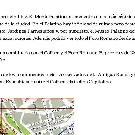
prescindible. El Monte Palatino se encuentra en la más céntrica
ua de la ciudad. En el Palatino hay infinidad de ruinas pero dest
o, Jardines Farnesianos y, por supuesto, el Museo Palatino do
s excavaciones. Además podrás ver todo el Foro Romano desde ar
ta combinada con el Coliseo y el Foro Romano. El precio es de 1
0 h.
no de los monumentos mejor conservados de la Antigua Roma, y 
. Esta ubicado entre el Coliseo y la Colina Capitolina.