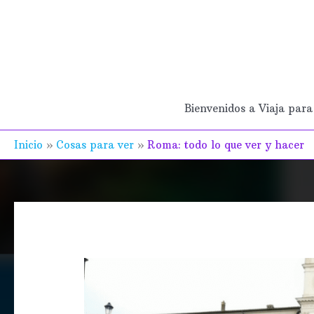
Ir
al
contenido
Bienvenidos a Viaja para 
Inicio
Cosas para ver
Roma: todo lo que ver y hacer