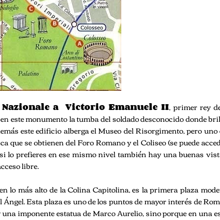
azionale a Victorio Emanuele II
, primer rey de
ró en este monumento la tumba del soldado desconocido donde bri
emás este edificio alberga el Museo del Risorgimento, pero uno
ca que se obtienen del Foro Romano y el Coliseo (se puede acced
si lo prefieres en ese mismo nivel también hay una buenas vist
acceso libre.
en lo más alto de la Colina Capitolina, es la primera plaza mod
Ángel. Esta plaza es uno de los puntos de mayor interés de Rom
 y una imponente estatua de Marco Aurelio, sino porque en una 