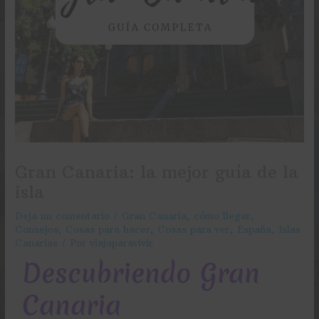
Gran Canaria: la mejor guía de la
isla
Deja un comentario
/
Gran Canaria
,
cómo llegar
,
Consejos
,
Cosas para hacer
,
Cosas para ver
,
España
,
Islas
Canarias
/ Por
viajaparavivir
Descubriendo Gran
Canaria