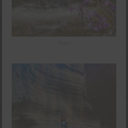
Firgas