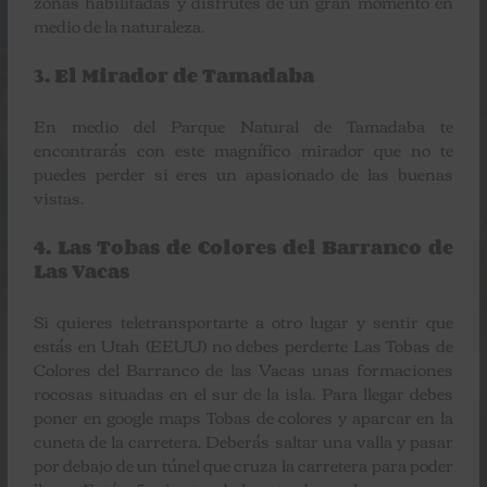
zonas habilitadas y disfrutes de un gran momento en
medio de la naturaleza.
3. El Mirador de Tamadaba
En medio del Parque Natural de Tamadaba te
encontrarás con este magnífico mirador que no te
puedes perder si eres un apasionado de las buenas
vistas.
4. Las Tobas de Colores del Barranco de
Las Vacas
Si quieres teletransportarte a otro lugar y sentir que
estás en Utah (EEUU) no debes perderte Las Tobas de
Colores del Barranco de las Vacas unas formaciones
rocosas situadas en el sur de la isla. Para llegar debes
poner en google maps Tobas de colores y aparcar en la
cuneta de la carretera. Deberás saltar una valla y pasar
por debajo de un túnel que cruza la carretera para poder