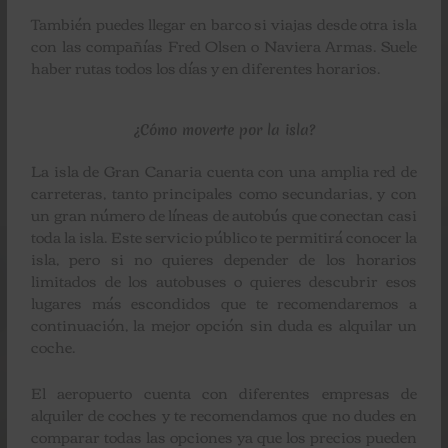
También puedes llegar en barco si viajas desde otra isla
con las compañías Fred Olsen o Naviera Armas. Suele
haber rutas todos los días y en diferentes horarios.
¿Cómo moverte por la isla?
La isla de Gran Canaria cuenta con una amplia red de
carreteras, tanto principales como secundarias, y con
un gran número de líneas de autobús que conectan casi
toda la isla. Este servicio público te permitirá conocer la
isla, pero si no quieres depender de los horarios
limitados de los autobuses o quieres descubrir esos
lugares más escondidos que te recomendaremos a
continuación, la mejor opción sin duda es alquilar un
coche.
El aeropuerto cuenta con diferentes empresas de
alquiler de coches y te recomendamos que no dudes en
comparar todas las opciones ya que los precios pueden