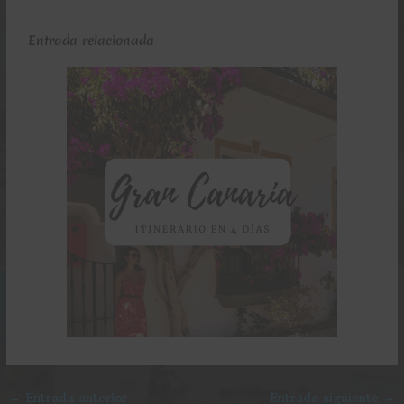
Entrada relacionada
←
Entrada anterior
Entrada siguiente
→