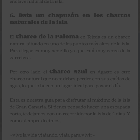
enclave natural de la isla.
6. Date un chapuzón en los charcos
naturales de la isla
El
Charco de la Paloma
en Tejeda es un charco
natural situado en uno de los puntos más altos de la isla.
Para llegar es muy sencillo ya que está muy cerca de la
carretera.
Por otro lado, el
Charco Azul
en Agaete es otro
charco natural que no te debes perder con sus caídas de
agua, lo que lo hacen un lugar ideal para pasar el día.
Esta es nuestra guía para disfrutar al máximo de la isla
de Gran Canaria. Si tienes pensado hacer una escapada
corta, te dejamos con un recorrido por la isla de 4 días. Y
como siempre decimos,
«vive la vida viajando, viaja para vivir»