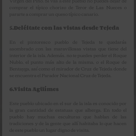
Virgen del Pino. Si vas a este pueblo no puedes dejar de
comprar el típico chorizo de Teror de Las Nueces o
pararte a comprar un queso típico canario.
5.Deléitate con las vistas desde Tejeda
En el pintoresco pueblo de Tejeda te quedarás
asombrado con las maravillosas vistas que tiene del
interior de la isla. Además, no te puedes perder el Roque
Nublo, el punto más alto de la misma, o el Roque de
Bentayga, así como el mirador de Cruz de Tejeda donde
se encuentra el Parador Nacional Cruz de Tejeda.
6.Visita Agüímes
Este pueblo ubicado en el sur de la isla es conocido por
la gran cantidad de estatuas que alberga. En todo el
pueblo hay muchas esculturas que hablan de las
tradiciones y de la gente que allí habitaba lo que hacen
de este pueblo un lugar digno de visita.