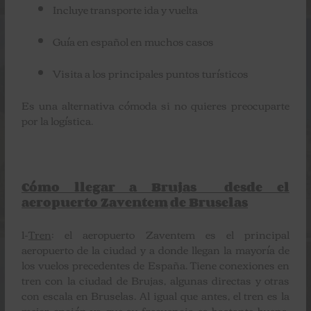
Incluye transporte ida y vuelta
Guía en español en muchos casos
Visita a los principales puntos turísticos
Es una alternativa cómoda si no quieres preocuparte
por la logística.
Cómo llegar a Brujas desde el
aeropuerto Zaventem
de Bruselas
1-
Tren
: el aeropuerto Zaventem es el principal
aeropuerto de la ciudad y a donde llegan la mayoría de
los vuelos precedentes de España. Tiene conexiones en
tren con la ciudad de Brujas, algunas directas y otras
con escala en Bruselas. Al igual que antes, el tren es la
mejor opción ya que su frecuencia es bastante buena,