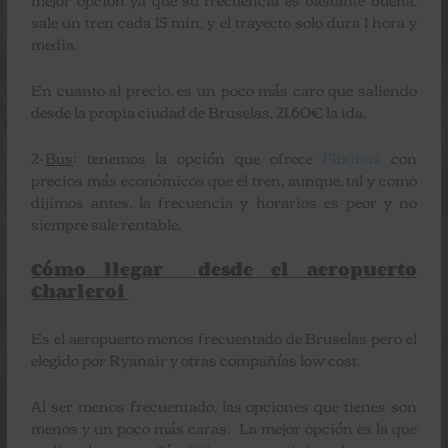
sale un tren cada 15 min, y el trayecto solo dura 1 hora y
media.
En cuanto al precio, es un poco más caro que saliendo
desde la propia ciudad de Bruselas, 21,60€ la ida.
2-
Bus
: tenemos la opción que ofrece
Flixibus
con
precios más económicos que el tren, aunque, tal y como
dijimos antes, la frecuencia y horarios es peor y no
siempre sale rentable.
Cómo llegar desde el aeropuerto
Charleroi
Es el aeropuerto menos frecuentado de Bruselas pero el
elegido por Ryanair y otras compañías low cost.
Al ser menos frecuentado, las opciones que tienes son
menos y un poco más caras. La mejor opción es la que