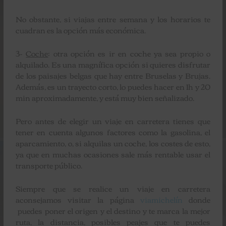
No obstante, si viajas entre semana y los horarios te
cuadran es la opción más económica.
3-
Coche
: otra opción es ir en coche ya sea propio o
alquilado. Es una magnífica opción si quieres disfrutar
de los paisajes belgas que hay entre Bruselas y Brujas.
Además, es un trayecto corto, lo puedes hacer en 1h y 20
min aproximadamente, y está muy bien señalizado.
Pero antes de elegir un viaje en carretera tienes que
tener en cuenta algunos factores como la gasolina, el
aparcamiento, o, si alquilas un coche, los costes de esto,
ya que en muchas ocasiones sale más rentable usar el
transporte público.
Siempre que se realice un viaje en carretera
aconsejamos visitar la página
viamichelín
donde
puedes poner el origen y el destino y te marca la mejor
ruta, la distancia, posibles peajes que te puedes