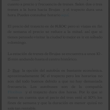
cuanto a precio y frecuencia de trenes. Salen dos o tres
trenes a la hora hacia Brujas y el trayecto dura una
hora. Puedes consultar horario
aquí
.
El precio del trayecto es de 14,80€ pero si viajas en fin
de semana el precio se reduce a la mitad, así que si
tienes pensado visitar la ciudad lo mejor es ir en sábado
o domingo.
La estación de trenes de Brujas se encuentra a unos 10 –
15 min andando hasta el centro histórico.
2-
Bus
: la opción del autobús es bastante económica,
aproximadamente 5€ el trayecto pero los horarios no
son del todo buenos debido a que no hay demasiada
frecuencia. Los autobuses son de la compañía
Flixibus
y el trayecto dura dos horas. Por lo que si
tienes en cuenta que el pecio del tren está al 50% los
fines de semana y que la duración es menor quizá no
sale tan rentable.