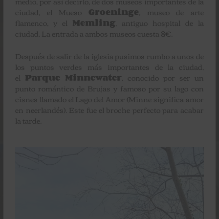
medio, por así decirlo, de dos museos importantes de la
ciudad, el Mueso
Groeninge
, museo de arte
flamenco, y el
Memling
, antiguo hospital de la
ciudad. La entrada a ambos museos cuesta 8€.
Después de salir de la iglesia pusimos rumbo a unos de
los puntos verdes más importantes de la ciudad,
el
Parque Minnewater
, conocido por ser un
punto romántico de Brujas y famoso por su lago con
cisnes llamado el Lago del Amor (Minne significa amor
en neerlandés). Este fue el broche perfecto para acabar
la tarde.