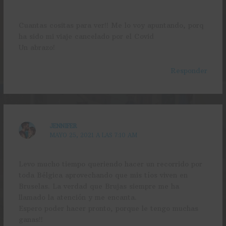
Cuantas cositas para ver!! Me lo voy apuntando, porq
ha sido mi viaje cancelado por el Covid
Un abrazo!
Responder
JENNIFER
MAYO 25, 2021 A LAS 7:10 AM
Levo mucho tiempo queriendo hacer un recorrido por
toda Bélgica aprovechando que mis tíos viven en
Bruselas. La verdad que Brujas siempre me ha
llamado la atención y me encanta.
Espero poder hacer pronto, porque le tengo muchas
ganas!!