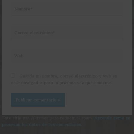
Nombre*
Correo
electrónico*
Web
Guarda mi nombre, correo electrónico y web en
este navegador para la próxima vez que comente.
Este sitio usa Akismet para reducir el spam.
Aprende cómo se
procesan los datos de tus comentarios.