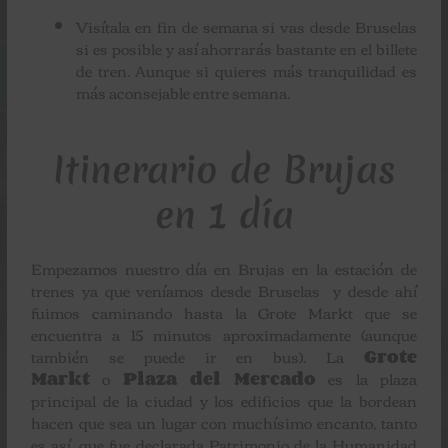
Visítala en fin de semana si vas desde Bruselas
si es posible y así ahorrarás bastante en el billete
de tren. Aunque si quieres más tranquilidad es
más aconsejable entre semana.
Itinerario de Brujas
en 1 día
Empezamos nuestro día en Brujas en la estación de
trenes ya que veníamos desde Bruselas
y desde ahí
fuimos caminando hasta la Grote Markt que se
encuentra a 15 minutos aproximadamente (aunque
también se puede ir en bus). La
Grote
Markt
o
Plaza del Mercado
es la plaza
principal de la ciudad y los edificios que la bordean
hacen que sea un lugar con muchísimo encanto, tanto
es así, que fue declarada Patrimonio de la Humanidad