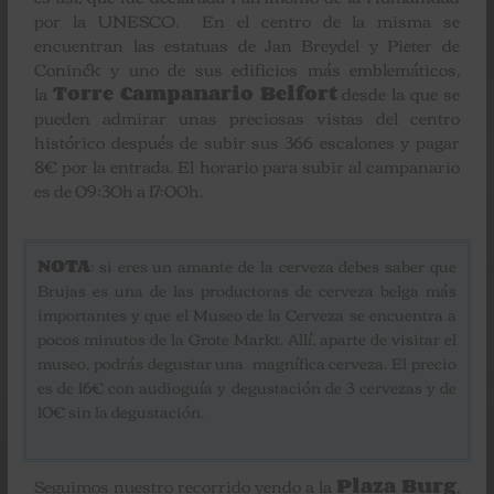
por la UNESCO. En el centro de la misma se
encuentran las estatuas de Jan Breydel y Pieter de
Coninck y uno de sus edificios más emblemáticos,
la
Torre Campanario Belfort
desde la que se
pueden admirar unas preciosas vistas del centro
histórico después de subir sus 366 escalones y pagar
8€ por la entrada. El horario para subir al campanario
es de 09:30h a 17:00h.
NOTA
: si eres un amante de la cerveza debes saber que
Brujas es una de las productoras de cerveza belga más
importantes y que el Museo de la Cerveza se encuentra a
pocos minutos de la Grote Markt. Allí, aparte de visitar el
museo, podrás degustar una magnífica cerveza. El precio
es de 16€ con audioguía y degustación de 3 cervezas y de
10€ sin la degustación.
Seguimos nuestro recorrido yendo a la
Plaza Burg
,