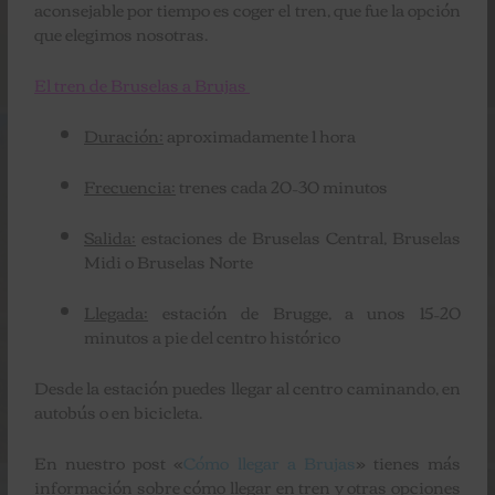
aconsejable por tiempo es coger el tren, que fue la opción
que elegimos nosotras.
El tren de Bruselas a Brujas
Duración:
aproximadamente 1 hora
Frecuencia:
trenes cada 20–30 minutos
Salida:
estaciones de Bruselas Central, Bruselas
Midi o Bruselas Norte
Llegada:
estación de Brugge, a unos 15–20
minutos a pie del centro histórico
Desde la estación puedes llegar al centro caminando, en
autobús o en bicicleta.
En nuestro post «
Cómo llegar a Brujas
» tienes más
información sobre cómo llegar en tren y otras opciones