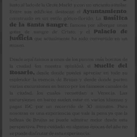
justo al lado de la Grote Markt y con un encanto similar.
Entre sus edificios destacan el
Ayuntamiento
,
construido en un estilo gótico-florido, La
Basílica
de la Santa Sangre
, famosa por albergar unas
gotas de sangre de Cristo, y el
Palacio de
justicia
que actualmente ha sido convertido en un
museo.
Desde aquí fuimos a unos de los puntos más bonitos de
la ciudad (en nuestra opinión), el
Muelle del
Rosario,
desde donde puedes apreciar en todo su
esplendor la esencia de Brujas y desde donde parten
varias excursiones en barco por los famosos canales de
la ciudad, los cuales recuerdan a Venecia. Las
excursiones en barco suelen estar en varios idiomas y
pagas 15€ por un recorrido de 30 minutos. Para
nosotras es una experiencia que vale la pena ya que la
belleza de Brujas se puede admirar mejor desde esta
perspectiva. Pero cuidado, en algunas épocas del año no
se puede disfrutar de esta experiencia.