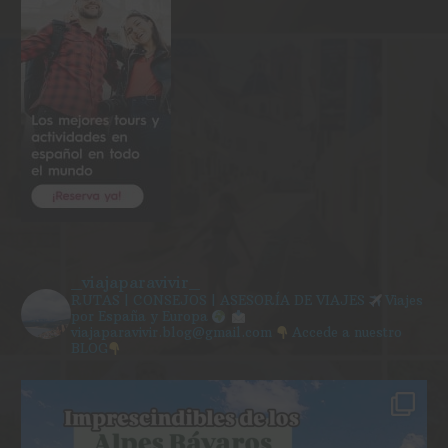
_viajaparavivir_
RUTAS | CONSEJOS | ASESORÍA DE VIAJES
Viajes
por España y Europa
viajaparavivir.blog@gmail.com
Accede a nuestro
BLOG