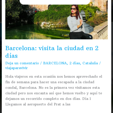
Barcelona: visita la ciudad en 2
días
Deja un comentario
/
BARCELONA
,
2 días
,
Cataluña
/
viajaparavivir
Hola viajeros en esta ocasión nos hemos aprovechado el
fin de semana para hacer una escapada a la ciudad
condal, Barcelona. No es la primera vez visitamos esta
ciudad pero nos encanta así que hemos vuelto y aquí te
dejamos un recorrido completo en dos días. Día 1
Llegamos al aeropuerto del Prat a las