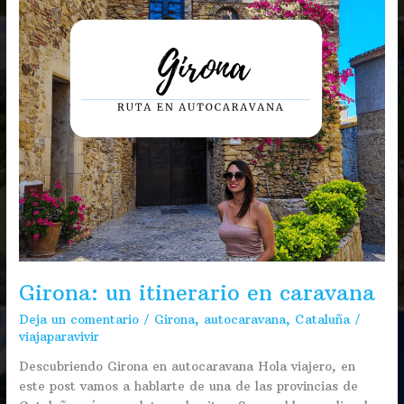
Girona: un itinerario en caravana
Deja un comentario
/
Girona
,
autocaravana
,
Cataluña
/
viajaparavivir
Descubriendo Girona en autocaravana Hola viajero, en
este post vamos a hablarte de una de las provincias de