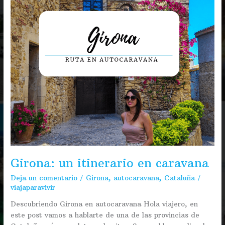
Girona: un itinerario en caravana
Deja un comentario
/
Girona
,
autocaravana
,
Cataluña
/
viajaparavivir
Descubriendo Girona en autocaravana Hola viajero, en
este post vamos a hablarte de una de las provincias de