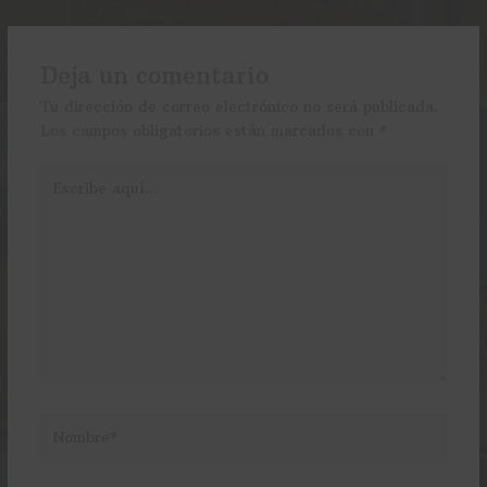
Deja un comentario
Tu dirección de correo electrónico no será publicada.
Los campos obligatorios están marcados con
*
Escribe
aquí...
Nombre*