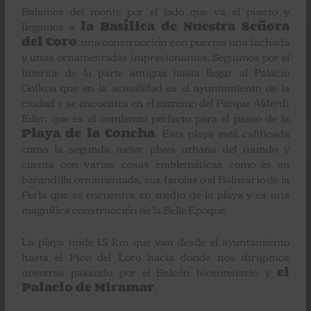
Bajamos del monte por el lado que va al puerto y
llegamos a
la Basílica de Nuestra Señora
del Coro
, una construcción con puertas una fachada
y unas ornamentadas impresionantes. Seguimos por el
interior de la parte antigua hasta llegar al Palacio
Goikoa que en la actualidad es el ayuntamiento de la
ciudad y se encuentra en el extremo del Parque Alderdi
Eder, que es el comienzo perfecto para el paseo de la
Playa de la Concha
. Esta playa está calificada
como la segunda mejor playa urbana del mundo y
cuenta con varias cosas emblemáticas como es su
barandilla ornamentada, sus farolas o el Balneario de la
Perla que se encuentra en medio de la playa y es una
magnífica construcción de la Belle Epoque.
La playa mide 1.5 km que van desde el ayuntamiento
hasta el Pico del Loro hacia donde nos dirigimos
nosotras pasando por el Balcón bicentenario y
el
Palacio de Miramar
.