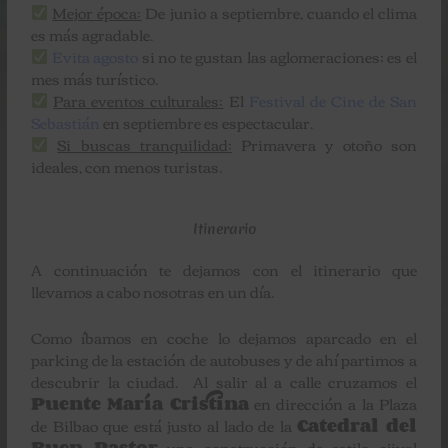
Mejor época:
De junio a septiembre, cuando el clima
es más agradable.
Evita agosto
si no te gustan las aglomeraciones; es el
mes más turístico.
Para eventos culturales:
El
Festival de Cine de San
Sebastián
en septiembre es espectacular.
Si buscas tranquilidad:
Primavera y otoño son
ideales, con menos turistas.
Itinerario
A continuación te dejamos con el itinerario que
llevamos a cabo nosotras en un día.
Como íbamos en coche lo dejamos aparcado en el
parking de la estación de autobuses y de ahí partimos a
descubrir la ciudad. Al salir al a calle cruzamos el
Puente María Cristina
en dirección a la Plaza
de Bilbao que está justo al lado de la
Catedral del
Buen Pastor
una construcción de estilo ojival