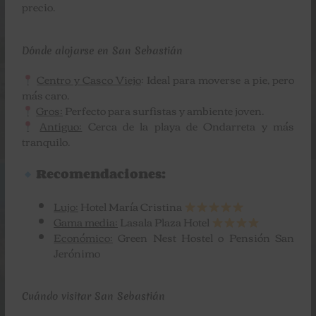
precio.
Dónde alojarse en San Sebastián
Centro y Casco Viejo
: Ideal para moverse a pie, pero
más caro.
Gros:
Perfecto para surfistas y ambiente joven.
Antiguo:
Cerca de la playa de Ondarreta y más
tranquilo.
Recomendaciones:
Lujo:
Hotel María Cristina
Gama media:
Lasala Plaza Hotel
Económico:
Green Nest Hostel o Pensión San
Jerónimo
Cuándo visitar San Sebastián