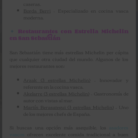
caseras.
Borda Berri
– Especializado en cocina vasca
moderna.
Restaurantes con Estrella Michelin
en San Sebastián
San Sebastián tiene más estrellas Michelin per cápita
que cualquier otra ciudad del mundo. Algunos de los
mejores restaurantes son:
Arzak (3 estrellas Michelin)
– Innovador y
referente en la cocina vasca.
Akelarre (3 estrellas Michelin)
– Gastronomía de
autor con vistas al mar.
Martín Berasategui (3 estrellas Michelin)
– Uno
de los mejores chefs de España.
Si buscas una opción más asequible, los
asadores
vascos
ofrecen excelente comida tradicional a buen