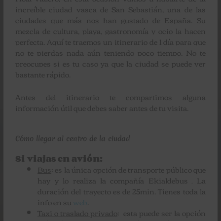
increíble ciudad vasca de San Sebastián, una de las
ciudades que más nos han gustado de España. Su
mezcla de cultura, playa, gastronomía y ocio la hacen
perfecta. Aquí te traemos un itinerario de 1 día para que
no te pierdas nada aún teniendo poco tiempo. No te
preocupes si es tu caso ya que la ciudad se puede ver
bastante rápido.
Antes del itinerario te compartimos alguna
información útil que debes saber antes de tu visita.
Cómo llegar al centro de la ciudad
Si viajas en avión:
Bus
:
es la única opción de transporte público que
hay y lo realiza la compañía
Ekialdebus
La
.
duración del trayecto es de 25min. Tienes toda la
info en su
web
.
Taxi o traslado privado
: esta puede ser la opción