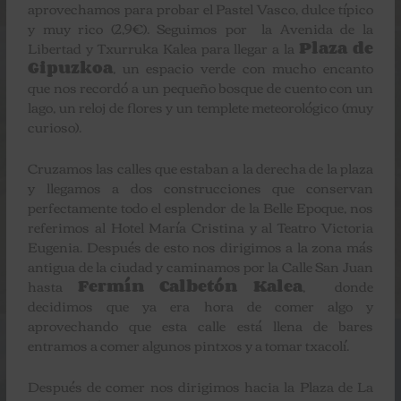
aprovechamos para probar el Pastel Vasco, dulce típico
y muy rico (2,9€). Seguimos por la Avenida de la
Libertad y Txurruka Kalea para llegar a la
Plaza de
Gipuzkoa
, un espacio verde con mucho encanto
que nos recordó a un pequeño bosque de cuento con un
lago, un reloj de flores y un templete meteorológico (muy
curioso).
Cruzamos las calles que estaban a la derecha de la plaza
y llegamos a dos construcciones que conservan
perfectamente todo el esplendor de la Belle Epoque, nos
referimos al Hotel María Cristina y al Teatro Victoria
Eugenia. Después de esto nos dirigimos a la zona más
antigua de la ciudad y caminamos por la Calle San Juan
hasta
Fermín Calbetón Kalea
, donde
decidimos que ya era hora de comer algo y
aprovechando que esta calle está llena de bares
entramos a comer algunos pintxos y a tomar txacolí.
Después de comer nos dirigimos hacia la Plaza de La