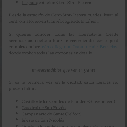
Llegada
: estación Gent-Sint-Pieters
Desde la estación de Gent-Sint-Pieters puedes llegar al
centro histórico en tranvía cogiendo la Línea 1.
Si quieres conocer todas las alternativas (desde
aeropuertos, coche o bus), te recomiendo leer el post
completo sobre
cómo llegar a Gante desde Bruselas
,
donde explico todas las opciones en detalle.
Imprescindibles que ver en Gante
Si es tu primera vez en la ciudad, estos lugares no
pueden faltar:
Castillo de los Condes de Flandes
(Gravensteen)
Catedral de San Bavón
Campanario de Gante
(Belfort)
Iglesia de San Nicolás
Graslei y Korenlei
(zona de canales más famosa)