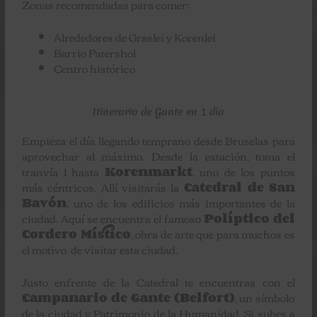
Zonas recomendadas para comer:
Alrededores de Graslei y Korenlei
Barrio Patershol
Centro histórico
Itinerario de Gante en 1 día
Empieza el día llegando temprano desde Bruselas para
aprovechar al máximo. Desde la estación, toma el
tranvía 1 hasta
Korenmarkt
, uno de los puntos
más céntricos. Allí visitarás la
Catedral de San
Bavón
, uno de los edificios más importantes de la
ciudad. Aquí se encuentra el famoso
Políptico del
Cordero Místico
, obra de arte que para muchos es
el motivo de visitar esta ciudad.
Justo enfrente de la Catedral te encuentras con el
Campanario de Gante (Belfort)
, un símbolo
de la ciudad y Patrimonio de la Humanidad. Si subes a