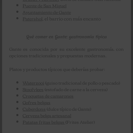
Puente de San Miguel
Ayuntamiento de Gante
, el barrio con más encanto
Patershol
Qué comer en Gante: gastronomía típica
Gante es conocida por su excelente gastronomía, con
opciones tradicionales y propuestas modernas.
Platos y productos típicos que deberías probar:
Waterzooi
(guiso tradicional de pollo o pescado)
Stoofvlees
(estofado de carne a la cerveza)
Croquetas de camarones
Gofres belgas
Cuberdons
(dulce típico de Gante)
Cerveza belga artesanal
Patatas fritas belgas
(Frites Atelier)