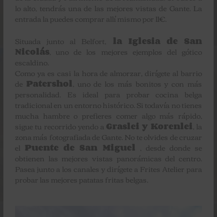
lo alto, tendrás una de las mejores vistas de Gante. La
entrada la puedes comprar allí mismo por 11€.
Situada junto al Belfort,
la Iglesia de San
Nicolás
, uno de los mejores ejemplos del gótico
escaldino.
Como ya es casi la hora de almorzar, dirígete al barrio
de
Patershol
, uno de los más bonitos y con más
personalidad. Es ideal para probar cocina belga
tradicional en un entorno histórico. Si todavía no tienes
mucha hambre o prefieres comer algo más rápido,
sigue tu recorrido yendo a
Graslei y Korenlei
, la
zona más fotografiada de Gante. No te olvides de cruzar
el
Puente de San Miguel
, desde donde se
obtienen las mejores vistas panorámicas del centro.
Pasea junto a los canales y dirígete a Frites Atelier para
probar las mejores patatas fritas belgas.