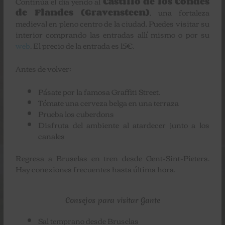
Continúa el día yendo al
Castillo de los Condes
de Flandes (Gravensteen)
, una fortaleza
medieval en pleno centro de la ciudad. Puedes visitar su
interior comprando las entradas allí mismo o por su
web
. El precio de la entrada es 15€.
Antes de volver:
Pásate por la famosa Graffiti Street.
Tómate una cerveza belga en una terraza
Prueba los cuberdons
Disfruta del ambiente al atardecer junto a los
canales
Regresa a Bruselas en tren desde Gent-Sint-Pieters.
Hay conexiones frecuentes hasta última hora.
Consejos para visitar Gante
Sal temprano desde Bruselas