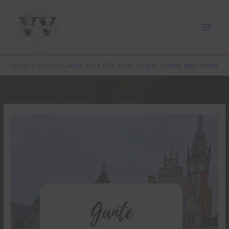
Ir
Men
al
contenido
prin
Inicio
1 día
Gante en 1 día: todo lo que tienes que saber