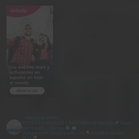
_viajaparavivir_
RUTAS | CONSEJOS | ASESORÍA DE VIAJES
Viajes
por España y Europa
viajaparavivir.blog@gmail.com
Accede a nuestro
BLOG