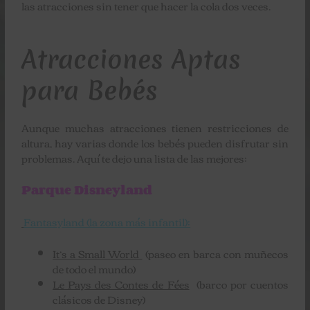
las atracciones sin tener que hacer la cola dos veces.
Atracciones Aptas
para Bebés
Aunque muchas atracciones tienen restricciones de
altura, hay varias donde los bebés pueden disfrutar sin
problemas. Aquí te dejo una lista de las mejores:
Parque Disneyland
Fantasyland (la zona más infantil):
It’s a Small World
(paseo en barca con muñecos
de todo el mundo)
Le Pays des Contes de Fées
(barco por cuentos
clásicos de Disney)