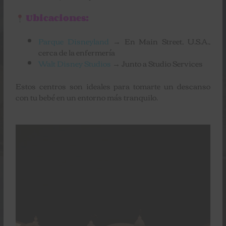
Ubicaciones:
Parque Disneyland
→ En Main Street, U.S.A.,
cerca de la enfermería
Walt Disney Studios
→ Junto a Studio Services
Estos centros son ideales para tomarte un descanso
con tu bebé en un entorno más tranquilo.