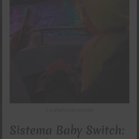
It´s small world con bebé
Sistema Baby Switch: