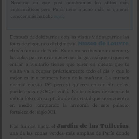
Nosotras en este post nombramos los sitios más
emblemáticos pero París tiene mucho más, si quieras
conocer más haz clic
aquí
.
Después de deleitarnos con las vistas y de sacarnos las
fotos de rigor, nos dirigimos al
Museo de Louvre
,
el más famoso de París. Es un museo bastante extenso y
las colas para entrar suelen ser largas así que si quieres
entrar a visitarlo tienes que tener en cuenta que tu
visita va a ocupar prácticamente todo el día y que lo
mejor es ir a primera hora de la mañana. La entrada
normal cuesta 17€ pero si quieres entrar sin colas,
puedes pagar 20€, et voilá. No te olvides de sacarte la
mítica foto con su pirámide de cristal que se encuentra
en medio rompiendo la armonía de este palacio,
fortaleza del siglo XII.
Nos fuimos hasta el
Jardín de las Tullerías
,
una de las zonas verdes más amplias de París donde