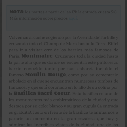
NOTA
: los martes a partir de las 17h la entrada cuesta 9€.
Más información sobre precios
aquí
.
Volvemos al coche cogiendo por la Avenida de Turbille y
cruzando todo el Champ de Mars hasta la Torre Eiffel
para ir a visitar otro de los barrios más famosos de
París,
Montmatre
. Cruzamos toda la ciudad hasta
la parte alta que es donde se encuentra este pintoresco
barrio conocido tanto por sus cabaret, incluido el
famoso
Moulin Rouge
, como por su cementerio
arbolado en el que se encuentran numerosas tumbas de
famosos, y que está coronado en lo alto de su colina por
la
Basílica Sacré Coeur
. Esta basílica es uno de
los monumentos más emblemáticos de la ciudad y que
destaca por su color blanco y su gran cúpula (la entrada
es gratuita). Justo en frente de la basílica te animamos a
pararte un momento en la gran escalera que hay y
admirar las increíbles vistas de la ciudad, una de las