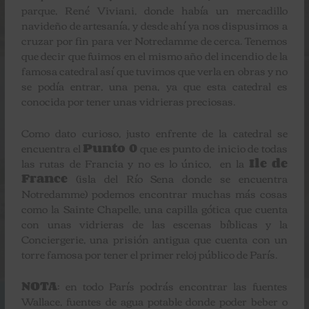
parque, René Viviani, donde había un mercadillo
navideño de artesanía, y desde ahí ya nos dispusimos a
cruzar por fin para ver Notredamme de cerca. Tenemos
que decir que fuimos en el mismo año del incendio de la
famosa catedral así que tuvimos que verla en obras y no
se podía entrar, una pena, ya que esta catedral es
conocida por tener unas vidrieras preciosas.
Como dato curioso, justo enfrente de la catedral se
encuentra el
Punto 0
que es punto de inicio de todas
las rutas de Francia y no es lo único, en la
Ile de
France
(isla del Río Sena donde se encuentra
Notredamme) podemos encontrar muchas más cosas
como la Sainte Chapelle, una capilla gótica que cuenta
con unas vidrieras de las escenas bíblicas y la
Conciergerie, una prisión antigua que cuenta con un
torre famosa por tener el primer reloj público de París.
NOTA
: en todo París podrás encontrar las fuentes
Wallace, fuentes de agua potable donde poder beber o