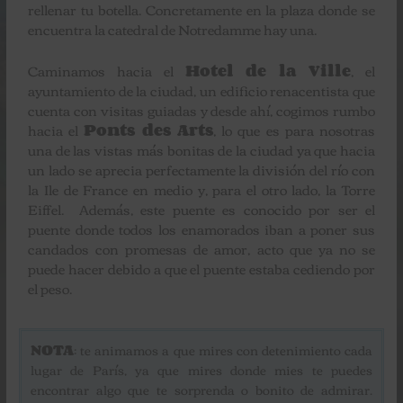
rellenar tu botella. Concretamente en la plaza donde se
encuentra la catedral de Notredamme hay una.
Caminamos hacia el
Hotel de la Ville
, el
ayuntamiento de la ciudad, un edificio renacentista que
cuenta con visitas guiadas y desde ahí, cogimos rumbo
hacia el
Ponts des Arts
, lo que es para nosotras
una de las vistas más bonitas de la ciudad ya que hacia
un lado se aprecia perfectamente la división del río con
la Ile de France en medio y, para el otro lado, la Torre
Eiffel. Además, este puente es conocido por ser el
puente donde todos los enamorados iban a poner sus
candados con promesas de amor, acto que ya no se
puede hacer debido a que el puente estaba cediendo por
el peso.
NOTA
: te animamos a que mires con detenimiento cada
lugar de París, ya que mires donde mies te puedes
encontrar algo que te sorprenda o bonito de admirar.