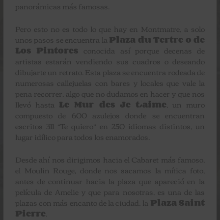
panorámicas más famosas.
Pero esto no es todo lo que hay en Montmatre, a solo
unos pasos se encuentra la
Plaza du Tertre o de
Los Pintores
conocida así porque decenas de
artistas estarán vendiendo sus cuadros o deseando
dibujarte un retrato. Esta plaza se encuentra rodeada de
numerosas callejuelas con bares y locales que vale la
pena recorrer, algo que no dudamos en hacer y que nos
llevó hasta
Le Mur des Je t´aime
, un muro
compuesto de 600 azulejos donde se encuentran
escritos 311 “Te quiero” en 250 idiomas distintos, un
lugar idílico para todos los enamorados.
Desde ahí nos dirigimos hacia el Cabaret más famoso,
el Moulin Rouge, donde nos sacamos la mítica foto,
antes de continuar hacia la plaza que apareció en la
película de Amelie y que para nosotras, es una de las
plazas con más encanto de la ciudad, la
Plaza Saint
Pierre
.