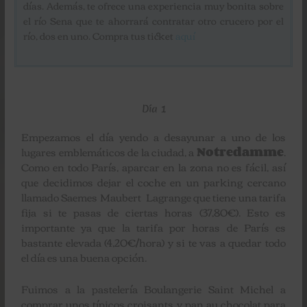
días. Además, te ofrece una experiencia muy bonita sobre
el río Sena que te ahorrará contratar otro crucero por el
río, dos en uno. Compra tus ticket
aquí
Día 1
Empezamos el día yendo a desayunar a uno de los
lugares emblemáticos de la ciudad, a
Notredamme
.
Como en todo París, aparcar en la zona no es fácil, así
que decidimos dejar el coche en un parking cercano
llamado Saemes Maubert Lagrange que tiene una tarifa
fija si te pasas de ciertas horas (37,80€). Esto es
importante ya que la tarifa por horas de París es
bastante elevada (4,20€/hora) y si te vas a quedar todo
el día es una buena opción.
Fuimos a la pastelería Boulangerie Saint Michel a
comprar unos típicos croisants y pan au chocolat para