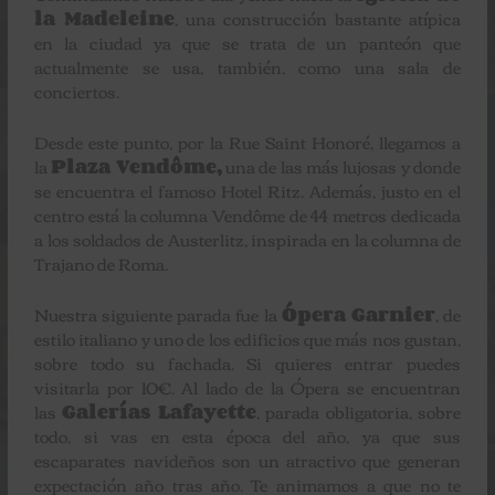
la Madeleine
, una construcción bastante atípica
en la ciudad ya que se trata de un panteón que
actualmente se usa, también, como una sala de
conciertos.
Desde este punto, por la Rue Saint Honoré, llegamos a
la
Plaza Vendôme,
una de las más lujosas y donde
se encuentra el famoso Hotel Ritz. Además, justo en el
centro está la columna Vendôme de 44 metros dedicada
a los soldados de Austerlitz, inspirada en la columna de
Trajano de Roma.
Nuestra siguiente parada fue la
Ópera Garnier
, de
estilo italiano y uno de los edificios que más nos gustan,
sobre todo su fachada. Si quieres entrar puedes
visitarla por 10€. Al lado de la Ópera se encuentran
las
Galerías Lafayette
, parada obligatoria, sobre
todo, si vas en esta época del año, ya que sus
escaparates navideños son un atractivo que generan
expectación año tras año. Te animamos a que no te