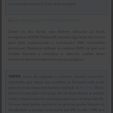
así evitarás susto a la hora de la recogida.
Como ya era tarde, nos fuimos directas al hotel,
escogimos el B&B Malakoff situado algo lejos del centro
pero bien comunicado y económico (74€ noche/dos
personas). Solemos utilizar la cadena B&B ya que son
hoteles baratos y cómodos y, además, suelen tener
ofertas si los contratas en su propia página.
NOTA
: antes de empezar a contarte nuestro recorrido,
queremos que sepas que nosotras lo hicimos todo a pie
pero en otras ocasiones hemos utilizado el
Batobus
. Es un
barco con paradas a lo largo del río Sena donde te podrás
subir y bajar todas las veces que quieras a lo largo del día.
Es una muy buena opción si no quieres perder tiempo en
desplazarte y puedes contratarlo por 17€ un día y 19€ dos