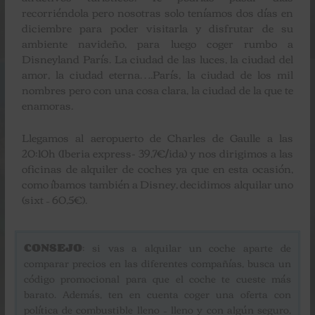
recorriéndola pero nosotras solo teníamos dos días en
diciembre para poder visitarla y disfrutar de su
ambiente navideño, para luego coger rumbo a
Disneyland París. La ciudad de las luces, la ciudad del
amor, la ciudad eterna….París, la ciudad de los mil
nombres pero con una cosa clara, la ciudad de la que te
enamoras.
Llegamos al aeropuerto de Charles de Gaulle a las
20:10h (Iberia express- 39,7€/ida) y nos dirigimos a las
oficinas de alquiler de coches ya que en esta ocasión,
como íbamos también a Disney, decidimos alquilar uno
(sixt – 60,5€).
CONSEJO
: si vas a alquilar un coche aparte de
comparar precios en las diferentes compañías, busca un
código promocional para que el coche te cueste más
barato. Además, ten en cuenta coger una oferta con
política de combustible lleno – lleno y con algún seguro,