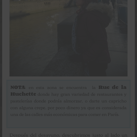
NOTA
: en esta zona se encuentra la
Rue de la
Huchette
donde hay gran variedad de restaurantes y
pastelerías donde podrás almorzar, o darte un capricho
con alguna crepe, por poco dinero ya que es considerada
una de las calles más económicas para comer en París.
Después del desayuno, descubrimos justo al lado un