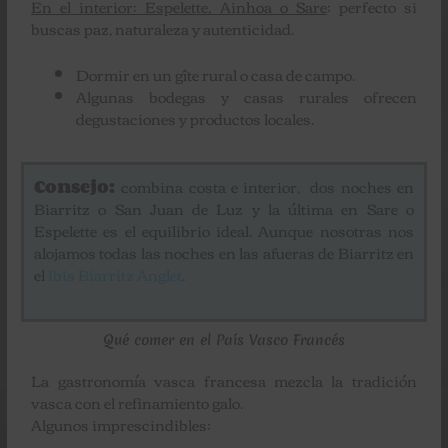
En el interior: Espelette, Ainhoa o Sare
: perfecto si
buscas paz, naturaleza y autenticidad.
Dormir en un gîte rural o casa de campo.
Algunas bodegas y casas rurales ofrecen
degustaciones y productos locales.
Consejo:
combina costa e interior, dos noches en
Biarritz o San Juan de Luz y la última en Sare o
Espelette es el equilibrio ideal. Aunque nosotras nos
alojamos todas las noches en las afueras de Biarritz en
el
Ibis Biarritz Anglet
.
Qué comer en el País Vasco Francés
La gastronomía vasca francesa mezcla la tradición
vasca con el refinamiento galo.
Algunos imprescindibles: