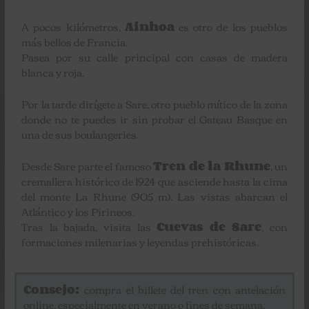
A pocos kilómetros,
Ainhoa
es otro de los pueblos
más bellos de Francia.
Pasea por su calle principal con casas de madera
blanca y roja.
Por la tarde dirígete a Sare, otro pueblo mítico de la zona
donde no te puedes ir sin probar el Gateau Basque en
una de sus boulangeries.
Desde Sare parte el famoso
Tren de la Rhune
, un
cremallera histórico de 1924 que asciende hasta la cima
del monte La Rhune (905 m). Las vistas abarcan el
Atlántico y los Pirineos.
Tras la bajada, visita las
Cuevas de Sare
, con
formaciones milenarias y leyendas prehistóricas.
Consejo:
compra el billete del tren con antelación
online, especialmente en verano o fines de semana.