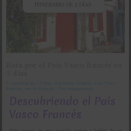
Ruta por el País Vasco francés en
3 días
2 comentarios
/
3 días
,
Aquitania
,
Francia
,
País Vasco
Francés
,
sur de Francia
/ Por
viajaparavivir
Descubriendo el País
Vasco Francés
Hola viajero, en esta ocasión vamos a hablar de un