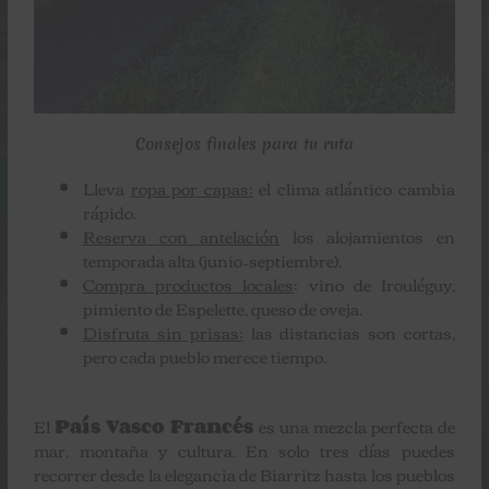
Consejos finales para tu ruta
Lleva
ropa por capas:
el clima atlántico cambia
rápido.
Reserva con antelación
los alojamientos en
temporada alta (junio–septiembre).
Compra productos locales
: vino de Irouléguy,
pimiento de Espelette, queso de oveja.
Disfruta sin prisas:
las distancias son cortas,
pero cada pueblo merece tiempo.
El
País Vasco Francés
es una mezcla perfecta de
mar, montaña y cultura. En solo tres días puedes
recorrer desde la elegancia de Biarritz hasta los pueblos