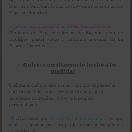
Biarritz o San Juan de Luz (costa) y una noche en Sare o
Espelette (interior).
¿Qué souvenirs comprar en el País Vasco Francés?
Pimiento de Espelette, jamón de Bayona, vino de
Irouléguy, pastel vasco y cerámica artesanal de La
Bastide-Clairence.
¿
Quieres un itinerario hecho a tu
medida?
Cuéntame cuántos días tienes y qué tipo de planes te
apetecen (senderismo, actividades con peques,
escapadas tranquilas…), y yo te lo preparo
personalizado.
Escríbeme por
WhatsApp
o
Instagram
, y ya que
estás… ¡sígueme para no perderte más ideas y rutas
increíbles!