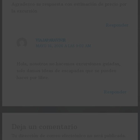
Agradezco su respuesta con estimación de precio por
la excursión
Responder
VIAJAPARAVIVIR
MAYO 16, 2026 A LAS 9:02 AM
Hola, nosotros no hacemos excursiones guiadas,
solo damos ideas de escapadas que se pueden
hacer por libre.
Responder
Deja un comentario
Tu dirección de correo electrónico no será publicada.