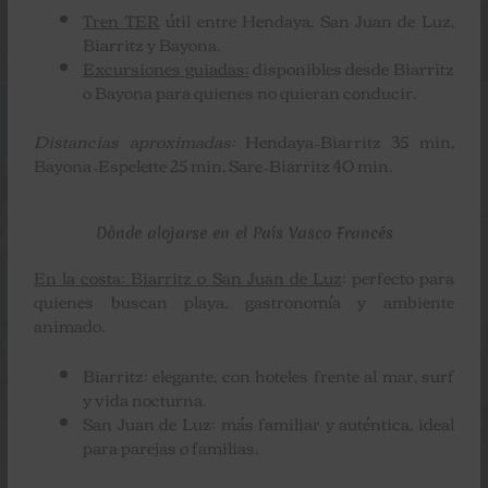
Tren TER
útil entre Hendaya, San Juan de Luz,
Biarritz y Bayona.
Excursiones guiadas:
disponibles desde Biarritz
o Bayona para quienes no quieran conducir.
Distancias aproximadas:
Hendaya–Biarritz 35 min,
Bayona–Espelette 25 min, Sare–Biarritz 40 min.
Dónde alojarse en el País Vasco Francés
En la costa: Biarritz o San Juan de Luz
: perfecto para
quienes buscan playa, gastronomía y ambiente
animado.
Biarritz: elegante, con hoteles frente al mar, surf
y vida nocturna.
San Juan de Luz: más familiar y auténtica, ideal
para parejas o familias.