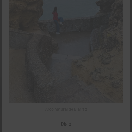
Arco natural de Biarrtiz
Día 2