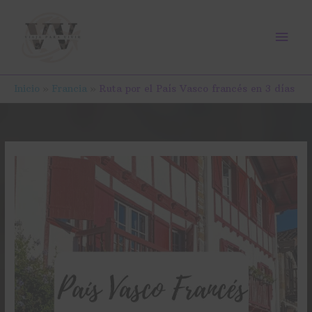
Ir
Men
al
contenido
prin
Inicio
Francia
Ruta por el País Vasco francés en 3 días