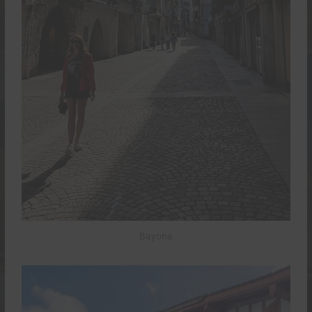
Bayona