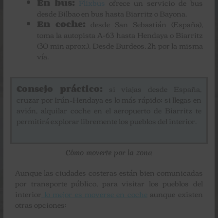
En bus:
Flixbus
ofrece un servicio de bus
desde Bilbao en bus hasta Biarritz o Bayona.
En coche:
desde San Sebastián (España),
toma la autopista A-63 hasta Hendaya o Biarritz
(30 min aprox.). Desde Burdeos, 2h por la misma
vía.
Consejo práctico:
si viajas desde España,
cruzar por Irún–Hendaya es lo más rápido; si llegas en
avión, alquilar coche en el aeropuerto de Biarritz te
permitirá explorar libremente los pueblos del interior.
Cómo moverte por la zona
Aunque las ciudades costeras están bien comunicadas
por transporte público, para visitar los pueblos del
interior
lo mejor es moverse en coche
aunque existen
otras opciones: