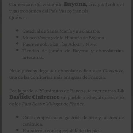
Comienza el día visitando
Bayona,
la capital cultural
y gastronómica del País Vasco francés.
Qué ver:
Catedral de Santa María y su claustro.
Museo Vasco y de la Historia de Bayona.
Puentes sobre los ríos Adour y Nive.
Tiendas de jamón de Bayona y chocolaterías
artesanas.
No te pierdas degustar chocolate caliente en
Cazenave
,
una de las confiterías más antiguas de Francia.
Por la tarde, a 30 minutos de Bayona, te encuentras
La
Bastide Clairence
, un pueblo medieval que es uno
de los
Plus Beaux Villages de France
.
Calles empedradas, galerías de arte y talleres de
cerámica.
Panaderías con especialidades locales.