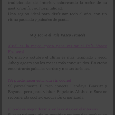
tradicionales del interior, saboreando lo mejor de su
gastronomía y su hospitalidad.
Una región ideal para disfrutar todo el año, con un
ritmo pausado y paisajes de postal.
FAQ sobre el País Vasco Francés
¿Cuál es la mejor época para visitar el País Vasco
Francés?
De mayo a octubre el clima es más templado y seco.
Julio y agosto son los meses más concurridos. En otoño
encontrarás paisajes verdes y menos turistas.
¿Se puede hacer esta ruta sin coche?
Sí, parcialmente. El tren conecta Hendaya, Biarritz y
Bayona, pero para visitar Espelette, Ainhoa o Sare se
recomienda coche o excursión organizada.
¿Dónde es mejor dormir, en la costa o en el interior?
Si es tu primera visita, combina ambos: dos noches en