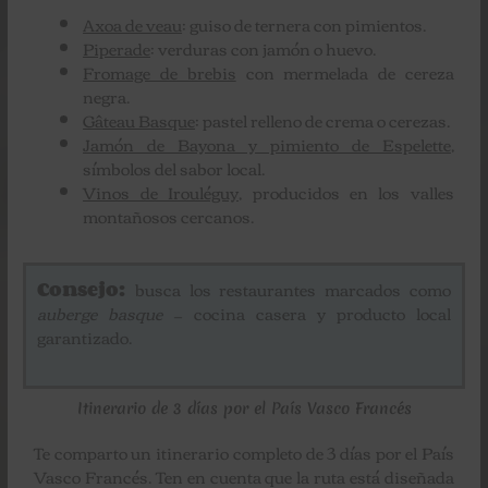
Axoa de veau
: guiso de ternera con pimientos.
Piperade
: verduras con jamón o huevo.
Fromage de brebis
con mermelada de cereza
negra.
Gâteau Basque
: pastel relleno de crema o cerezas.
Jamón de Bayona
y pimiento de Espelette
,
símbolos del sabor local.
Vinos de Irouléguy
, producidos en los valles
montañosos cercanos.
Consejo:
busca los restaurantes marcados como
auberge basque
— cocina casera y producto local
garantizado.
Itinerario de 3 días por el País Vasco Francés
Te comparto un itinerario completo de 3 días por el País
Vasco Francés. Ten en cuenta que la ruta está diseñada