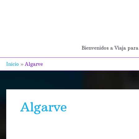
Ir
al
contenido
Bienvenidos a Viaja para 
Inicio
Algarve
Algarve