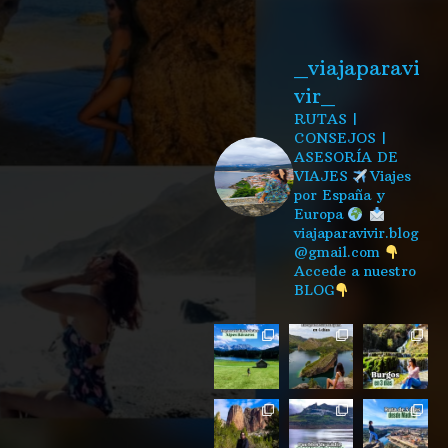
_viajaparavi
vir_
RUTAS |
CONSEJOS |
ASESORÍA DE
VIAJES
Viajes
por España y
Europa
viajaparavivir.blog
@gmail.com
Accede a nuestro
BLOG